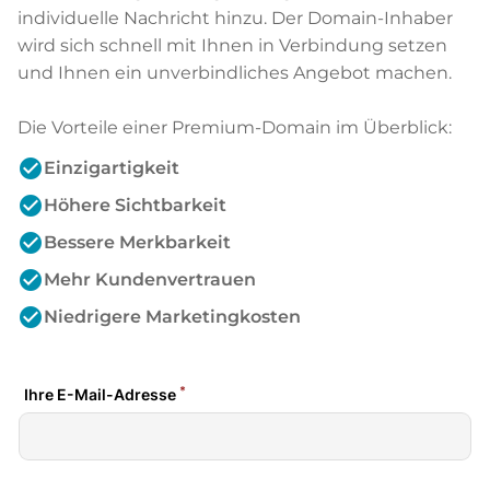
individuelle Nachricht hinzu. Der Domain-Inhaber
wird sich schnell mit Ihnen in Verbindung setzen
und Ihnen ein unverbindliches Angebot machen.
Die Vorteile einer Premium-Domain im Überblick:
check_circle
Einzigartigkeit
check_circle
Höhere Sichtbarkeit
check_circle
Bessere Merkbarkeit
check_circle
Mehr Kundenvertrauen
check_circle
Niedrigere Marketingkosten