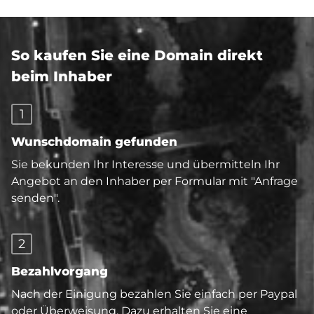
So kaufen Sie eine Domain direkt
beim Inhaber
1
Wunschdomain gefunden
Sie bekunden Ihr Interesse und übermitteln Ihr
Angebot an den Inhaber per Formular mit "Anfrage
senden".
2
Bezahlvorgang
Nach der Einigung bezahlen Sie einfach per Paypal
oder Überweisung. Dazu erhalten Sie eine